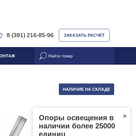
8 (391) 216-85-96
ЗАКАЗАТЬ РАСЧЕТ
ОНТАЖ
НАЛИЧИЕ НА СКЛАДЕ
×
Опоры освещения в
наличии более 25000
единиц