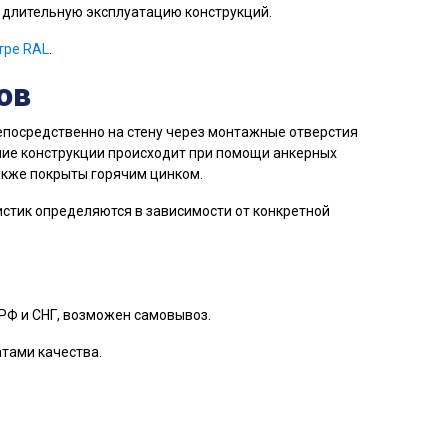
т длительную эксплуатацию конструкций.
тре RAL
.
ов
епосредственно на стену через монтажные отверстия
ние конструкции происходит при помощи анкерных
акже покрыты горячим цинком.
стик определяются в зависимости от конкретной
РФ и СНГ, возможен самовывоз.
атами качества.