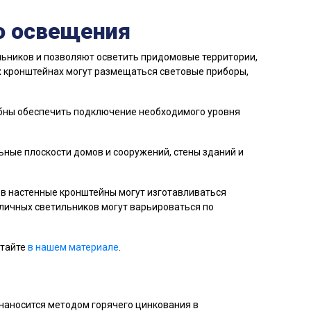
о освещения
льников и позволяют осветить придомовые территории,
 кронштейнах могут размещаться световые приборы,
бны обеспечить подключение необходимого уровня
ные плоскости домов и сооружений, стены зданий и
в настенные кронштейны могут изготавливаться
личных светильников могут варьироваться по
итайте
в нашем материале
.
наносится методом горячего цинкования в