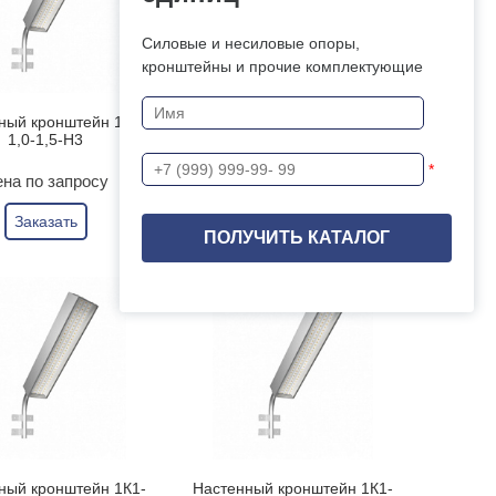
Силовые и несиловые опоры,
кронштейны и прочие комплектующие
ный кронштейн 1К1-
Настенный кронштейн 1К1-
1,0-1,5-Н3
1,5-0,5-60/-Н3
*
на по запросу
Цена по запросу
Заказать
Заказать
ный кронштейн 1К1-
Настенный кронштейн 1К1-