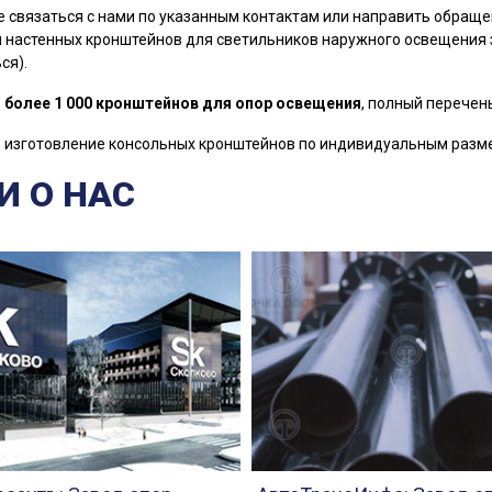
 связаться с нами по указанным контактам или направить обраще
 настенных кронштейнов для светильников наружного освещения з
ся).
и более 1 000 кронштейнов для опор освещения
, полный перечен
изготовление консольных кронштейнов по индивидуальным разме
И О НАС