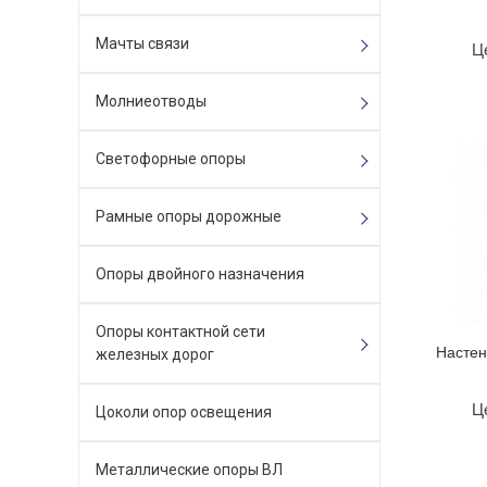
Мачты связи
Ц
Молниеотводы
Светофорные опоры
Рамные опоры дорожные
Опоры двойного назначения
Опоры контактной сети
Настен
железных дорог
Ц
Цоколи опор освещения
Металлические опоры ВЛ