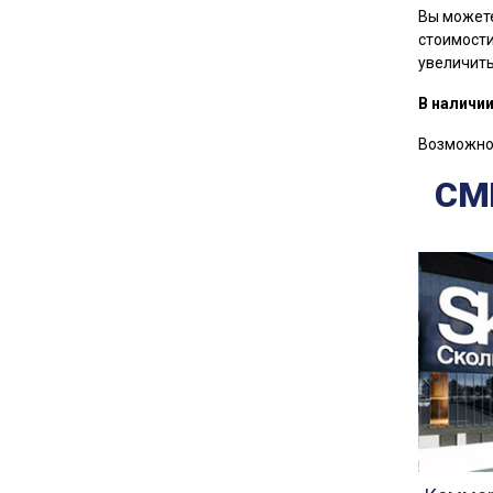
Вы можете
стоимости
увеличить
В наличи
Возможно 
СМ