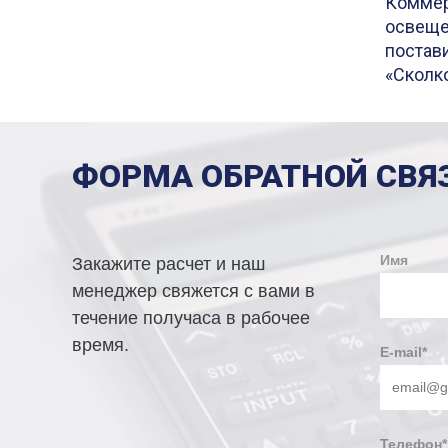
Коммер
освеще
постав
«Сколк
ФОРМА ОБРАТНОЙ СВЯ
Имя
Закажите расчет и наш
менеджер свяжется с вами в
течение получаса в рабочее
время.
E-mail
*
Телефон
*