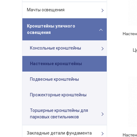
Мачты освещения
Кронштейны уличного
освещения
Настен
Консольные кронштейны
Ц
Настенные кронштейны
Подвесные кронштейны
Прожекторные кронштейны
Торшерные кронштейны для
парковых светильников
Закладные детали фундамента
Настен