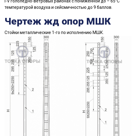
I-V гололедно-ветровых районах с пониженной до – 65°С
температурой воздуха и сейсмичностью до 9 баллов.
Чертеж жд опор МШК
Стойки металлические 1-го по исполнению МШК.