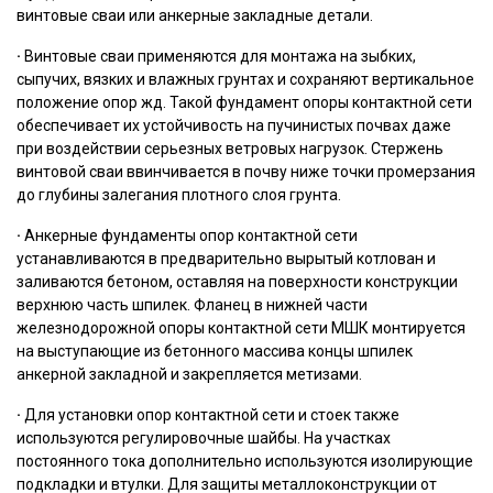
винтовые сваи или анкерные закладные детали.
·
Винтовые сваи применяются для монтажа на зыбких,
сыпучих, вязких и влажных грунтах и сохраняют вертикальное
положение опор жд. Такой фундамент опоры контактной сети
обеспечивает их устойчивость на пучинистых почвах даже
при воздействии серьезных ветровых нагрузок. Стержень
винтовой сваи ввинчивается в почву ниже точки промерзания
до глубины залегания плотного слоя грунта.
·
Анкерные фундаменты опор контактной сети
устанавливаются в предварительно вырытый котлован и
заливаются бетоном, оставляя на поверхности конструкции
верхнюю часть шпилек. Фланец в нижней части
железнодорожной опоры контактной сети МШК монтируется
на выступающие из бетонного массива концы шпилек
анкерной закладной и закрепляется метизами.
·
Для установки опор контактной сети и стоек также
используются регулировочные шайбы. На участках
постоянного тока дополнительно используются изолирующие
подкладки и втулки. Для защиты металлоконструкции от