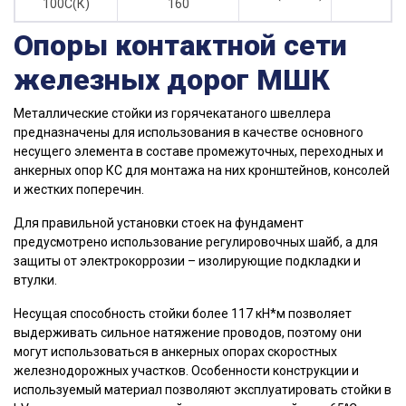
100С(К)
160
Опоры контактной сети
железных дорог МШК
Металлические стойки из горячекатаного швеллера
предназначены для использования в качестве основного
несущего элемента в составе промежуточных, переходных и
анкерных опор КС для монтажа на них кронштейнов, консолей
и жестких поперечин.
Для правильной установки стоек на фундамент
предусмотрено использование регулировочных шайб, а для
защиты от электрокоррозии – изолирующие подкладки и
втулки.
Несущая способность стойки более 117 кН*м позволяет
выдерживать сильное натяжение проводов, поэтому они
могут использоваться в анкерных опорах скоростных
железнодорожных участков. Особенности конструкции и
используемый материал позволяют эксплуатировать стойки в