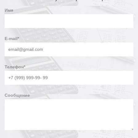
Имя
E-mail
*
Телефон
*
Сообщение