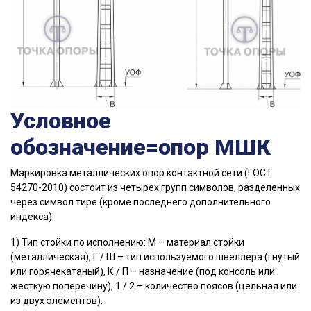
Условное
обозначение=опор МШК
Маркировка металлических опор контактной сети (ГОСТ
54270-2010) состоит из четырех групп символов, разделенных
через символ тире (кроме последнего дополнительного
индекса):
1) Тип стойки по исполнению: М – материал стойки
(металлическая), Г / Ш – тип используемого швеллера (гнутый
или горячекатаный), К / П – назначение (под консоль или
жесткую поперечину), 1 / 2 – количество поясов (цельная или
из двух элементов).