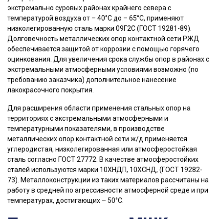
экстремально суровых районах крайнего севера с
температурой воздуха от – 40°С до – 65°С, применяют
низколегированную сталь марки 09Г2С (ГОСТ 19281-89).
Долговечность металлических опор контактной сети РЖД
обеспечивается защитой от коррозии с помощью горячего
оцинкования. Для увеличения срока службы опор в районах с
экстремальными атмосферными условиями возможно (по
требованию заказчика) дополнительное нанесение
лакокрасочного покрытия.
Для расширения области применения стальных опор на
территориях с экстремальными атмосферными и
температурными показателями, в производстве
металлических опор контактной сети ж/д применяется
углеродистая, низколегированная или атмосферостойкая
сталь согласно ГОСТ 27772. В качестве атмосферостойких
сталей используются марки 10ХНДП, 10ХСНД, (ГОСТ 19282-
73). Металлоконструкции из таких материалов рассчитаны на
работу в средней по агрессивности атмосферной среде и при
температурах, достигающих – 50°С.