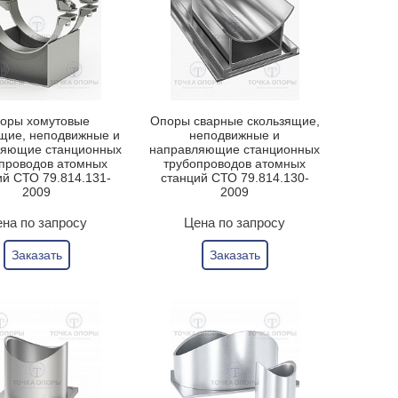
оры хомутовые
Опоры сварные скользящие,
щие, неподвижные и
неподвижные и
ляющие станционных
направляющие станционных
проводов атомных
трубопроводов атомных
ий СТО 79.814.131-
станций СТО 79.814.130-
2009
2009
на по запросу
Цена по запросу
Заказать
Заказать