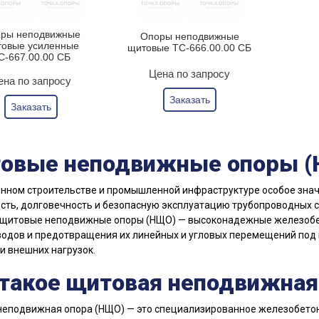
ры неподвижные
Опоры неподвижные
овые усиленные
щитовые ТС-666.00.00 СБ
С-667.00.00 СБ
Цена по запросу
ена по запросу
Заказать
Заказать
овые неподвижные опоры 
нном строительстве и промышленной инфраструктуре особое зна
сть, долговечность и безопасную эксплуатацию трубопроводных с
 щитовые неподвижные опоры (НЩО) — высоконадежные железобе
одов и предотвращения их линейных и угловых перемещений под 
и внешних нагрузок.
 такое щитовая неподвижная
еподвижная опора (НЩО) — это специализированное железобетон