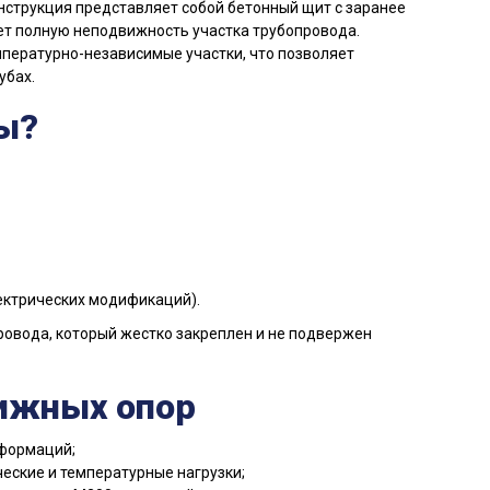
нструкция представляет собой бетонный щит с заранее
т полную неподвижность участка трубопровода.
пературно-независимые участки, что позволяет
убах.
ы?
ектрических модификаций).
ровода, который жестко закреплен и не подвержен
ижных опор
формаций;
еские и температурные нагрузки;