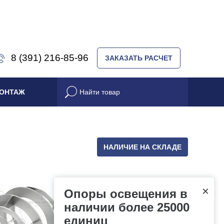
8 (391) 216-85-96
ЗАКАЗАТЬ РАСЧЕТ
ОНТАЖ
НАЛИЧИЕ НА СКЛАДЕ
×
Опоры освещения в
наличии более 25000
единиц