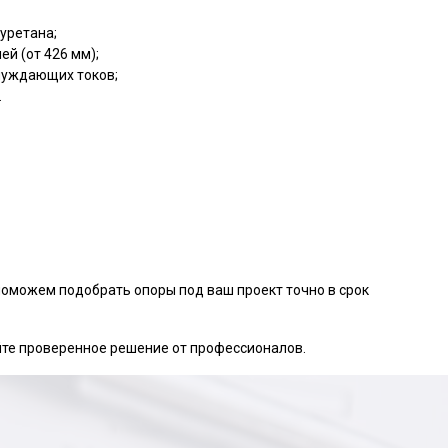
уретана;
й (от 426 мм);
луждающих токов;
.
поможем подобрать опоры под ваш проект точно в срок
те проверенное решение от профессионалов.