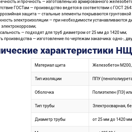
ечность и прочность — изготовлены из армированного железобет
тствие ГОСТам — производство ведется в соответствии с ГОСТ 264
ррозийная защита — стальные элементы покрываются грунтовкой и
ность электроизоляции — при необходимости устанавливаются 
и электрокоррозии;
сальность — подходят для труб диаметром от 25 мм до 1420 мм;
ть производства — изготовление по чертежам заказчика: одно-, дву
нические характеристики Н
Материал щита
Железобетон М200,
Тип изоляции
ППУ (пенополиурета
Оболочка
Полиэтилен (ПЭ) ил
Тип трубы
Электросварная, бе
Диаметр трубы
от 25 мм до 1420 м