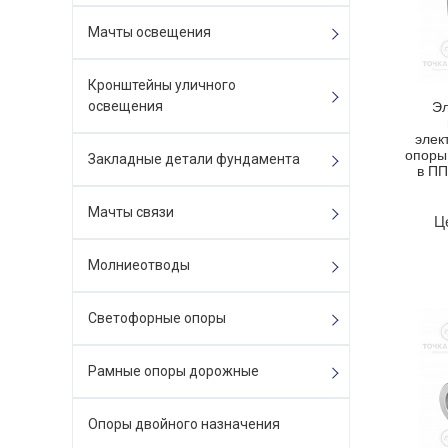
Мачты освещения
Кронштейны уличного
освещения
Эл
элек
опоры
Закладные детали фундамента
в П
Мачты связи
Ц
Молниеотводы
Светофорные опоры
Рамные опоры дорожные
Опоры двойного назначения