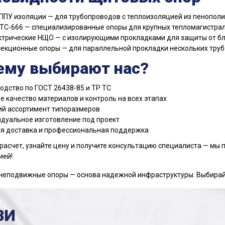
ППУ изоляции — для трубопроводов с теплоизоляцией из пенополи
ТС-666 — специализированные опоры для крупных тепломагистрале
трические НЩО — с изолирующими прокладками для защиты от б
екционные опоры — для параллельной прокладки нескольких труб
ему выбирают нас?
одство по ГОСТ 26438-85 и ТР ТС
е качество материалов и контроль на всех этапах
й ассортимент типоразмеров
дуальное изготовление под проект
я доставка и профессиональная поддержка
расчет, узнайте цену и получите консультацию специалиста — мы 
ией!
еподвижные опоры — основа надежной инфраструктуры. Выбирай
ЗИ