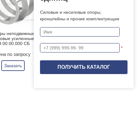
Силовые и несиловые опоры,
кронштейны и прочие комплектующие
ры неподвижные
Опоры неподвижные
овые усиленные
щитовые Т8.00.00.000 СБ
9.00.00.000 СБ
*
Цена по запросу
на по запросу
Заказать
Заказать