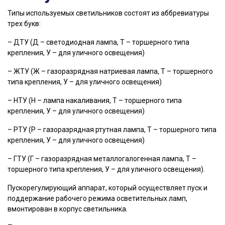
Типы используемых светильников состоят из аббревиатуры
трех букв:
– ДТУ (Д – светодиодная лампа, Т – торшерного типа
крепления, У – для уличного освещения)
– ЖТУ (Ж – газоразрядная натриевая лампа, Т – торшерного
типа крепления, У – для уличного освещения)
– НТУ (Н – лампа накаливания, Т – торшерного типа
крепления, У – для уличного освещения)
– РТУ (Р – газоразрядная ртутная лампа, Т – торшерного типа
крепления, У – для уличного освещения)
– ГТУ (Г – газоразрядная металлогалогенная лампа, Т –
торшерного типа крепления, У – для уличного освещения).
Пускорегулирующий аппарат, который осуществляет пуск и
поддержание рабочего режима осветительных ламп,
вмонтирован в корпус светильника.