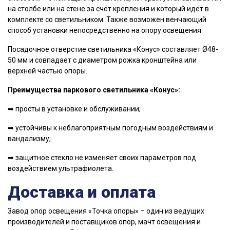
на столбе или на стене за счёт крепления и который идет в
комплекте со светильником. Также возможен венчающий
способ установки непосредственно на опору освещения.
Посадочное отверстие светильника «Конус» составляет Ø48-
50 мм и совпадает с диаметром рожка кронштейна или
верхней частью опоры.
Преимущества паркового светильника «Конус»:
➡ просты в установке и обслуживании;
➡ устойчивы к неблагоприятным погодным воздействиям и
вандализму;
➡ защитное стекло не изменяет своих параметров под
воздействием ультрафиолета.
Доставка и оплата
Завод опор освещения «Точка опоры» – один из ведущих
производителей и поставщиков опор, мачт освещения и